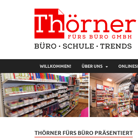
WILLKOMMEN!
ÜBER UNS
ONLINES
THÖRNER FÜRS BÜRO PRÄSENTIERT