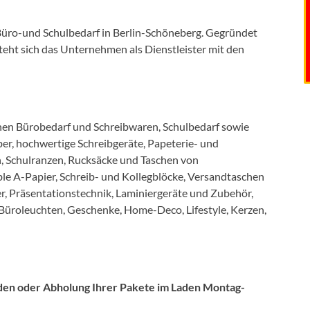
r Büro-und Schulbedarf in Berlin-Schöneberg. Gegründet
steht sich das Unternehmen als Dienstleister mit den
chen Bürobedarf und Schreibwaren, Schulbedarf sowie
eiber, hochwertige Schreibgeräte, Papeterie- und
, Schulranzen, Rucksäcke und Taschen von
ble A-Papier, Schreib- und Kollegblöcke, Versandtaschen
r, Präsentationstechnik, Laminiergeräte und Zubehör,
 Büroleuchten, Geschenke, Home-Deco, Lifestyle, Kerzen,
nden oder Abholung Ihrer Pakete im Laden Montag-