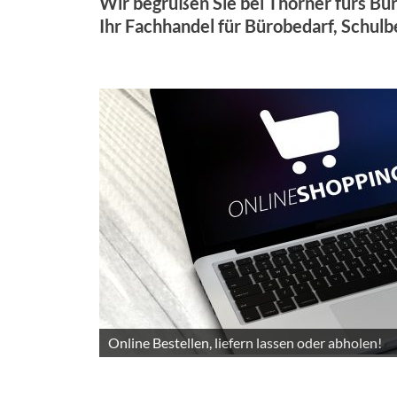
Wir begrüßen Sie bei Thörner fürs Bü
Ihr Fachhandel für Bürobedarf, Schulb
Ihr Ladengeschäft in Berlin Schöneberg!
Online Bestellen, liefern lassen oder abholen!