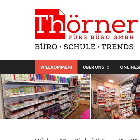
WILLKOMMEN!
ÜBER UNS
ONLINES