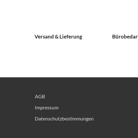
Versand & Lieferung
Bürobedarf
AGB
Impressum
Datenschutzbestimmungen