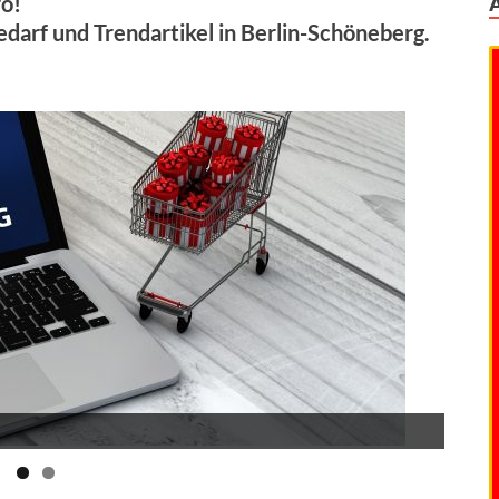
ro!
edarf und Trendartikel in Berlin-Schöneberg.