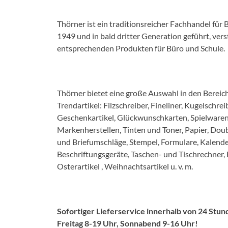
Thörner ist ein traditionsreicher Fachhandel fü
1949 und in bald dritter Generation geführt, ver
entsprechenden Produkten für Büro und Schule.
Thörner bietet eine große Auswahl in den Berei
Trendartikel: Filzschreiber, Fineliner, Kugelschr
Geschenkartikel, Glückwunschkarten, Spielwaren
Markenherstellen, Tinten und Toner, Papier, Dou
und Briefumschläge, Stempel, Formulare, Kalende
Beschriftungsgeräte, Taschen- und Tischrechner,
Osterartikel , Weihnachtsartikel u. v. m.
Sofortiger Lieferservice innerhalb von 24 Stu
Freitag 8-19 Uhr, Sonnabend 9-16 Uhr!